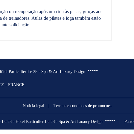
ção ou recuperação após uma ida às pistas, graças aos
de treinadores. Aulas de pilates e ioga também estão
ante solicitação.
 Hôtel Particulier Le 28 - Spa & Art Luxury Design
CE - FRANCE
Noticia legal
|
Termos e condicoes de promocoes
r Le 28 - Hôtel Particulier Le 28 - Spa & Art Luxury Design
|
Patro