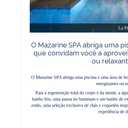
La Pi
O Mazarine SPA abriga uma pi
que convidam você a aproveit
ou relaxant
O Mazarine SPA abriga uma piscina e uma área de bem
energizantes ou r
Para a regeneração total do corpo e da mente, a águ
banho frio, uma pausa no hammam e um banho de expe
estilo, uma seleção exclusiva de chás e coquetéis ins
experiência de d