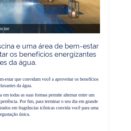
scine
scina e uma área de bem-estar
ar os benefícios energizantes
es da água.
-estar que convidam você a aproveitar os benefícios
elaxantes da água.
a em todas as suas formas permite alternar entre um
riência. Por fim, para terminar o seu dia em grande
pirados em fragrâncias icônicas convida você para uma
egustação única.