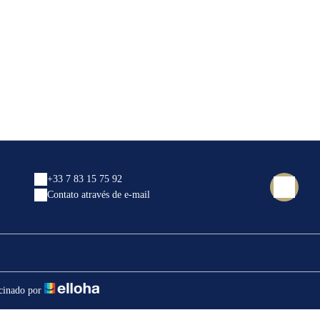
+33 7 83 15 75 92
Contato através de e-mail
cinado por