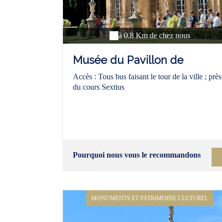
à 0.8 Km de chez nous
Musée du Pavillon de
Vendôme
Accès : Tous bus faisant le tour de la ville ; près
du cours Sextius
Pourquoi nous vous le recommandons
MONUMENTS ET PATRIMOINE CULTUREL