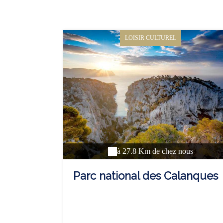
LOISIR CULTUREL
à 27.8 Km de chez nous
Parc national des Calanques