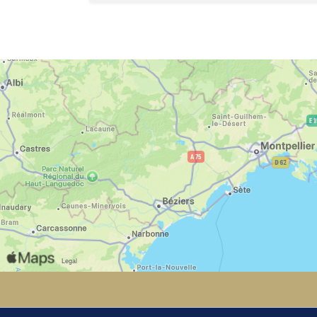
Port.