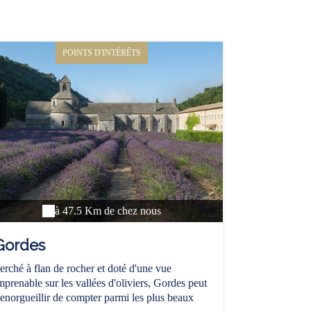
POINTS D'INTÉRÊTS
à 47.5 Km de chez nous
Gordes
erché à flan de rocher et doté d'une vue
mprenable sur les vallées d'oliviers, Gordes peut
'enorgueillir de compter parmi les plus beaux