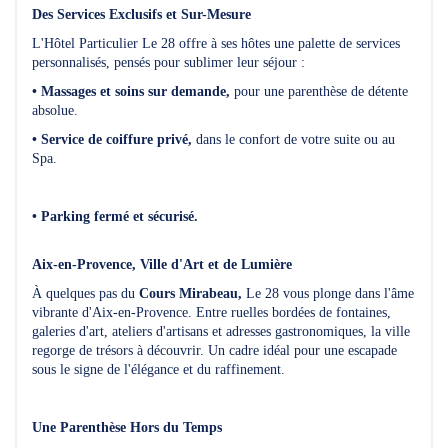
Des Services Exclusifs et Sur-Mesure
L'Hôtel Particulier Le 28 offre à ses hôtes une palette de services
personnalisés, pensés pour sublimer leur séjour :
• Massages et soins sur demande,
pour une parenthèse de détente
absolue.
• Service de coiffure privé,
dans le confort de votre suite ou au
Spa.
• Parking fermé et sécurisé.
Aix-en-Provence, Ville d'Art et de Lumière
À quelques pas du
Cours Mirabeau,
Le 28 vous plonge dans l'âme
vibrante d'Aix-en-Provence. Entre ruelles bordées de fontaines,
galeries d'art, ateliers d'artisans et adresses gastronomiques, la ville
regorge de trésors à découvrir. Un cadre idéal pour une escapade
sous le signe de l'élégance et du raffinement.
Une Parenthèse Hors du Temps