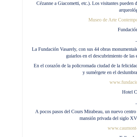
Cézanne a Giacometti, etc.). Los visitantes pueden de
arqueológ
Museo de Arte Contempo
Fundación
La Fundación Vasarely, con sus 44 obras monumentales,
guiarlos en el descubrimiento de las 
En el corazón de la policromada ciudad de la felicida
y sumérgete en el deslumbran
www.fundacio
Hotel 
A pocos pasos del Cours Mirabeau, un nuevo centro d
mansión privada del siglo XV
www.caumont-c