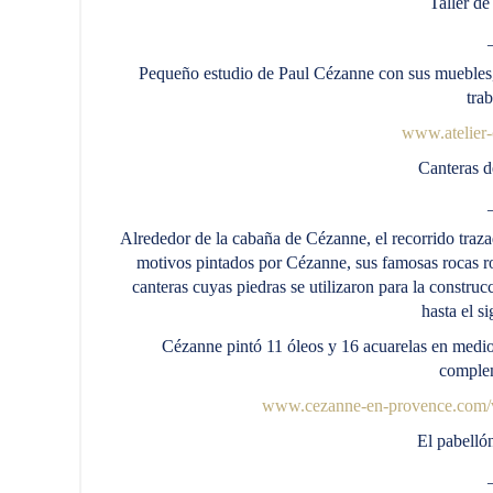
Taller d
Pequeño estudio de Paul Cézanne con sus muebles,
trab
www.atelier
Canteras 
Alrededor de la cabaña de Cézanne, el recorrido trazad
motivos pintados por Cézanne, sus famosas rocas roj
canteras cuyas piedras se utilizaron para la constr
hasta el s
Cézanne pintó 11 óleos y 16 acuarelas en medio 
comple
www.cezanne-en-provence.com/vi
El pabell