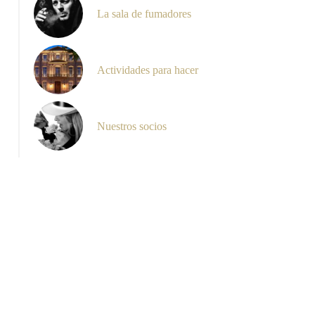
La sala de fumadores
La Montagne Sainte-Victoire
Actividades para hacer
Nuestros socios