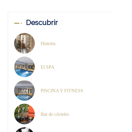
Descubrir
Historia
El SPA
PISCINA Y FITNESS
Bar de cócteles