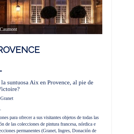
 Caumont
PROVENCE
_
 la suntuosa Aix en Provence, al pie de
ictoire?
Granet
_
es para ofrecer a sus visitantes objetos de todas las
n de las colecciones de pintura francesa, nórdica e
lecciones permanentes (Granet, Ingres, Donación de