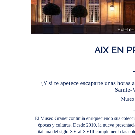
Hotel de
AIX EN 
¿Y si te apetece escaparte unas horas a
Sainte-V
Museo 
El Museo Granet continúa enriqueciendo sus coleccion
épocas y culturas. Desde 2010, la nueva presentació
italiana del siglo XV al XVIII complementa las co