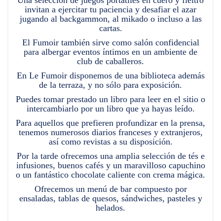
Una selección de juegos portátiles en cuero y fieltro
invitan a ejercitar tu paciencia y desafiar el azar
jugando al backgammon, al mikado o incluso a las
cartas.
El Fumoir también sirve como salón confidencial
para albergar eventos íntimos en un ambiente de
club de caballeros.
En Le Fumoir disponemos de una biblioteca además
de la terraza, y no sólo para exposición.
Puedes tomar prestado un libro para leer en el sitio o
intercambiarlo por un libro que ya hayas leído.
Para aquellos que prefieren profundizar en la prensa,
tenemos numerosos diarios franceses y extranjeros,
así como revistas a su disposición.
Por la tarde ofrecemos una amplia selección de tés e
infusiones, buenos cafés y un maravilloso capuchino
o un fantástico chocolate caliente con crema mágica.
Ofrecemos un menú de bar compuesto por
ensaladas, tablas de quesos, sándwiches, pasteles y
helados.