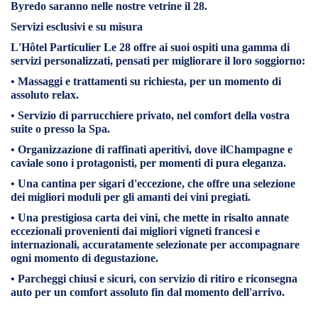
Byredo
saranno nelle nostre vetrine il 28.
Servizi esclusivi e su misura
L'Hôtel Particulier Le 28 offre ai suoi ospiti una gamma di
servizi personalizzati, pensati per migliorare il loro soggiorno:
• Massaggi e trattamenti su richiesta,
per un momento di
assoluto relax.
• Servizio di parrucchiere privato,
nel comfort della vostra
suite o presso la Spa.
• Organizzazione di raffinati aperitivi,
dove il
Champagne e
caviale
sono i protagonisti, per momenti di pura eleganza.
• Una cantina per sigari d'eccezione,
che offre una selezione
dei migliori moduli per gli amanti dei vini pregiati.
• Una prestigiosa carta dei vini,
che mette in risalto annate
eccezionali provenienti dai migliori vigneti francesi e
internazionali, accuratamente selezionate per accompagnare
ogni momento di degustazione.
• Parcheggi chiusi e sicuri,
con
servizio di ritiro e riconsegna
auto
per un comfort assoluto fin dal momento dell'arrivo.