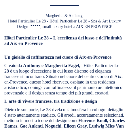
Margherita & Anthony,
Hotel Particulier Le 28 - Hôtel Particulier Le 28 - Spa & Art Luxury
Design
, small luxury hotel a AIX EN PROVENCE
Hôtel Particulier Le 28 – L'eccellenza del lusso e dell'intimità
ad Aix-en-Provence
Un gioiello di raffinatezza nel cuore di Aix-en-Provence
Creato da
Anthony e Margherita Faget,
l'Hôtel Particulier Le
28 è un luogo d'eccezione in cui lusso discreto ed eleganza
francese si incontrano. Situato nel cuore del centro storico di Aix-
en-Provence, questo hotel riservato, ospitato in una residenza
aristocratica, coniuga con raffinatezza il patrimonio architettonico
provenzale e il design senza tempo dei più grandi creatori.
L'arte di vivere francese, tra tradizione e design
Dietro le sue porte, Le 28 rivela un'atmosfera in cui ogni dettaglio
è stato attentamente studiato. Gli arredi, accuratamente selezionati,
mettono in mostra icone del design come
Florence Knoll, Charles
Eames, Gae Aulenti, Noguchi, Eileen Gray, Ludwig Mies Van