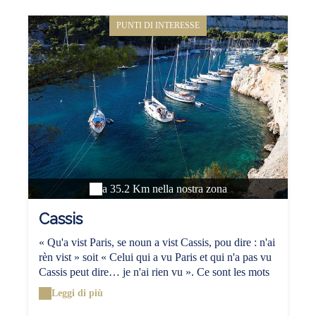
PUNTI DI INTERESSE
a 35.2 Km nella nostra zona
Cassis
« Qu'a vist Paris, se noun a vist Cassis, pou dire : n'ai
rèn vist » soit « Celui qui a vu Paris et qui n'a pas vu
Cassis peut dire… je n'ai rien vu ». Ce sont les mots
du prix Nobel de littérature, Frédéric Mistral, cet
Leggi di più
enfant de Provence, qui décrivent le mieux Cassis.