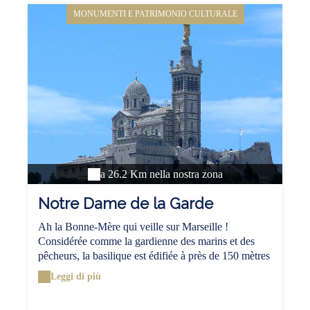
MONUMENTI E PATRIMONIO CULTURALE
a 26.2 Km nella nostra zona
Notre Dame de la Garde
Ah la Bonne-Mère qui veille sur Marseille !
Considérée comme la gardienne des marins et des
pêcheurs, la basilique est édifiée à près de 150 mètres
de hauteurs à cheval sur les quartiers du Roucas
Leggi di più
blanc et de Vauban. Pour y monter on peut au choix,
opter pour le petit train touristique ou préférer