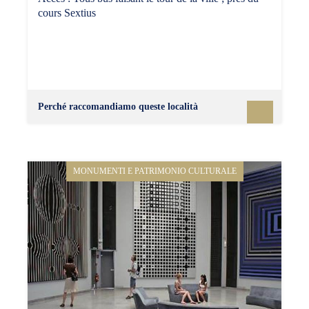
cours Sextius
Perché raccomandiamo queste località
MONUMENTI E PATRIMONIO CULTURALE