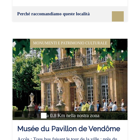
Perché raccomandiamo queste località
MONUMENTI E PATRIMONIO CULTURALE
a 0.8 Km nella nostra zona
Musée du Pavillon de Vendôme
Accès : Tous bus faisant le tour de la ville ; près du