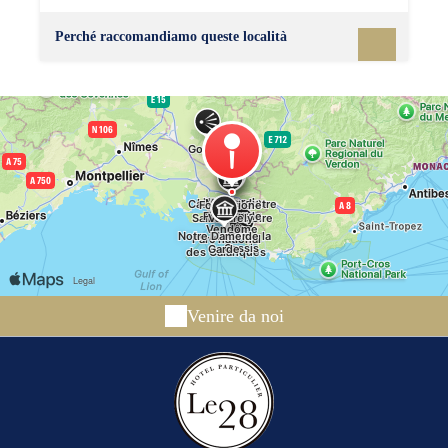
l'ascension à pied. Plus typique mais aussi plus
fatigante, l'ascension à pied vous demandera 1h-1h30
Perché raccomandiamo queste località
d'efforts depuis le Vieux-Port.
Venire da noi